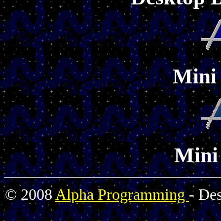
Mini 
Mini 
© 2008
Alpha Programming
- De