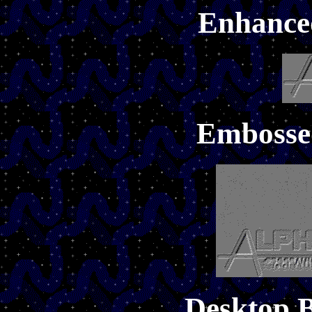
Enhance
Embosse
Desktop 